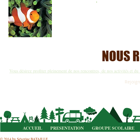
NOUS R
Vous désirez profiter pleinement de nos rencontres, de nos activités et d
Rejoign
ACCUEIL
PRESENTATION
GROUPE SCOLAIRE
© 2014 by Séverine BATAILLE.