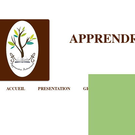
APPREND
ACCUEIL
PRESENTATION
GROUPE SCOLAIRE