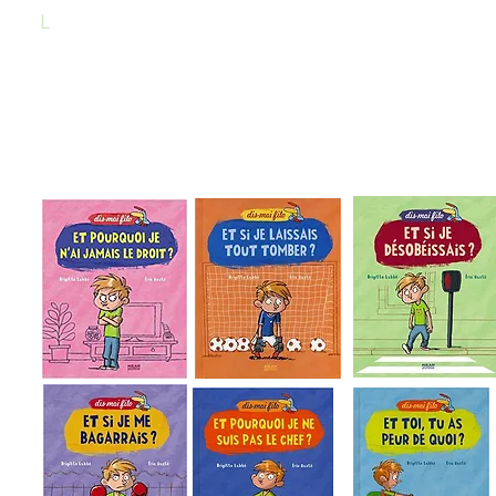
L
es livres de cette collection sont accessibles au
enfants à partir de 5 ans.
Plusieurs sujets sont abordés, Cliquez sur le livr
qui vous intéresse pour savoir où vous pouve
vous le procurer.