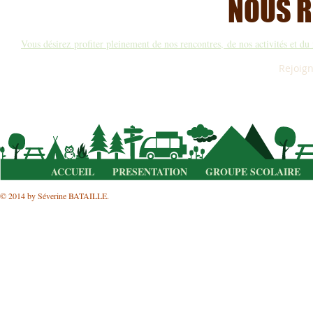
NOUS R
Vous désirez profiter pleinement de nos rencontres, de nos activités et d
Rejoign
ACCUEIL
PRESENTATION
GROUPE SCOLAIRE
© 2014 by Séverine BATAILLE.