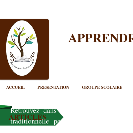
APPREND
ACCUEIL
PRESENTATION
GROUPE SCOLAIRE
Retrouvez dans cette rubrique des outil
ARTICLES
traditionnelle permettant à nos enfants
l'épanouissement.