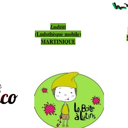
Ludititi
(Ludothèque mobile)
MARTINIQUE