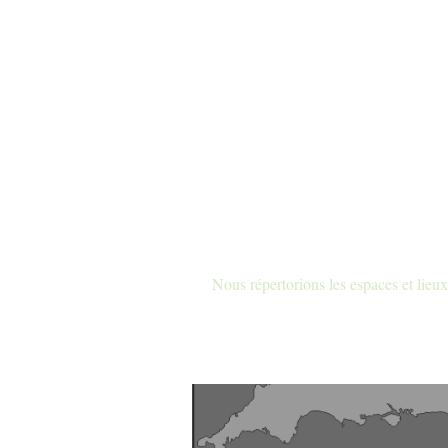
Nous répertorions les espaces et lieux 