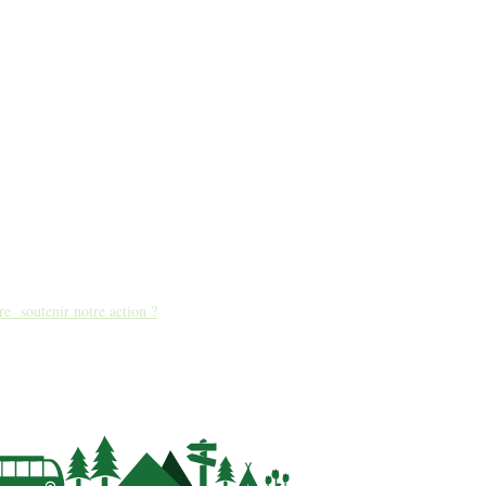
re soutenir notre action ?