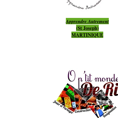
Apprendre Autrement
(St Joseph)
MARTINIQUE