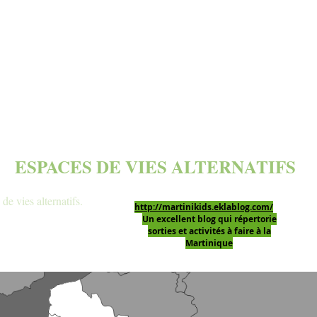
ESPACES DE VIES ALTERNATIFS
de vies alternatifs.
http://martinikids.eklablog.com/
Un excellent blog qui répertorie
sorties et activités à faire à la
Martinique