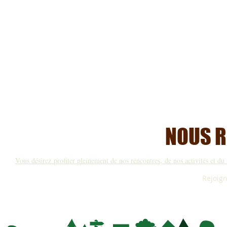
NOUS R
Vous désirez profiter pleinement de nos rencontres, de nos activités et d
Rejoign