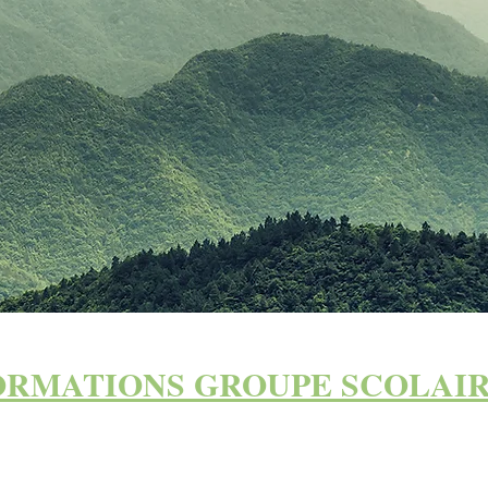
ORMATIONS GROUPE SCOLAI
CALENDRIER SCOLAIRE
PROJET
2025/2026
PÉDAGOGIQU