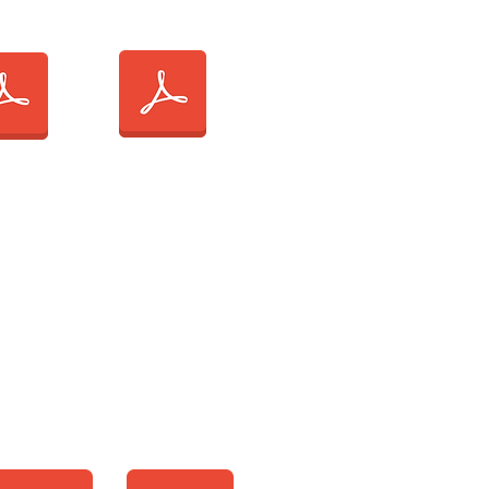
llège
2024/2025
FICHE SANITAIRE ET
UTORISATION DE SOINS